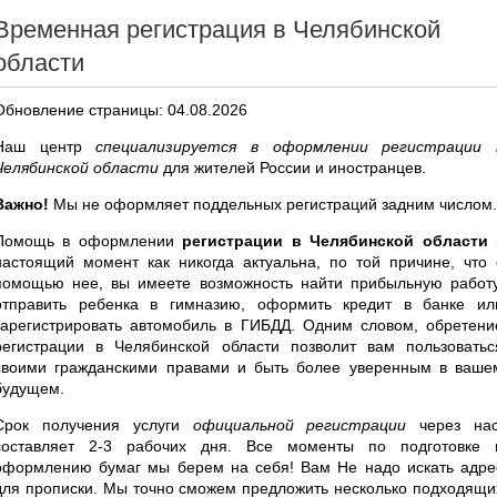
Временная регистрация в Челябинской
области
Обновление страницы: 04.08.2026
Наш центр
специализируется в оформлении регистрации 
Челябинской области
для жителей России и иностранцев.
Важно!
Мы не оформляет поддельных регистраций задним числом.
Помощь в оформлении
регистрации в Челябинской области
настоящий момент как никогда актуальна, по той причине, что 
помощью нее, вы имеете возможность найти прибыльную работу
отправить ребенка в гимназию, оформить кредит в банке ил
зарегистрировать автомобиль в ГИБДД. Одним словом, обретени
регистрации в Челябинской области позволит вам пользоватьс
своими гражданскими правами и быть более уверенным в ваше
будущем.
Срок получения услуги
официальной регистрации
через нас
составляет 2-3 рабочих дня. Все моменты по подготовке 
оформлению бумаг мы берем на себя! Вам Не надо искать адре
для прописки. Мы точно сможем предложить несколько подходящи