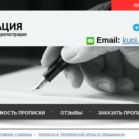
Email:
kupi
МОСТЬ ПРОПИСКИ
ОТЗЫВЫ
ЗАКАЗАТЬ ПРОП
Главная страница
прописка в Челябинской области официально